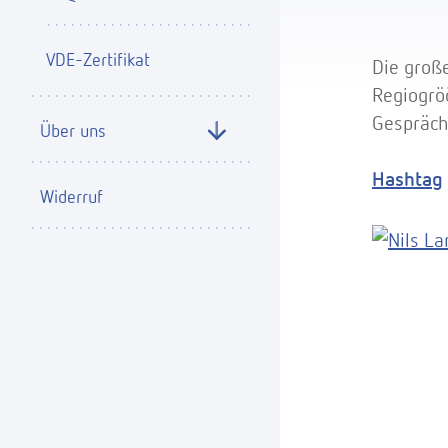
VDE-Zertifikat
Die groß
Regiogröö
Gespräch
Über uns
Hashtag
Widerruf