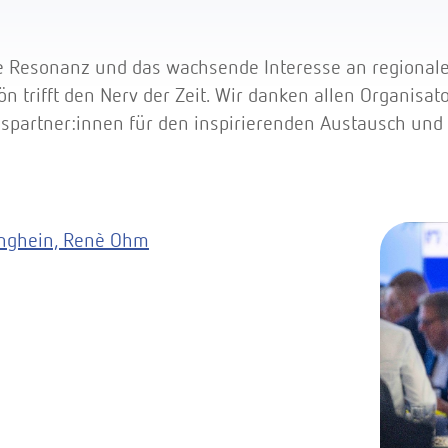
e Resonanz und das wachsende Interesse an regionale
n trifft den Nerv der Zeit. Wir danken allen Organisa
spartner:innen für den inspirierenden Austausch und