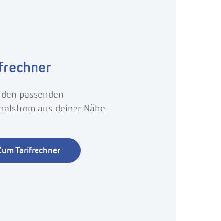
ifrechner
 den passenden
nalstrom aus deiner Nähe.
Zum Tarifrechner