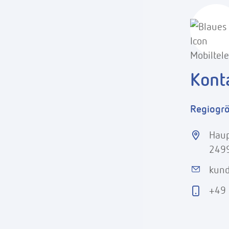
Kont
Regiogr
Haup
249
kund
+49 