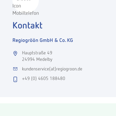
Kontakt
Regiogröön GmbH & Co. KG
Hauptstraße 49
24994 Medelby
kundenservice(at)regiogroon.de
+49 (0) 4605 188480