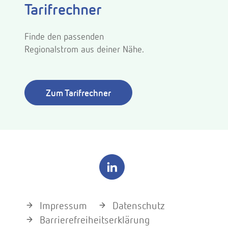
Tarifrechner
Finde den passenden
Regionalstrom aus deiner Nähe.
Zum Tarifrechner
Impressum
Datenschutz
Barrierefreiheitserklärung