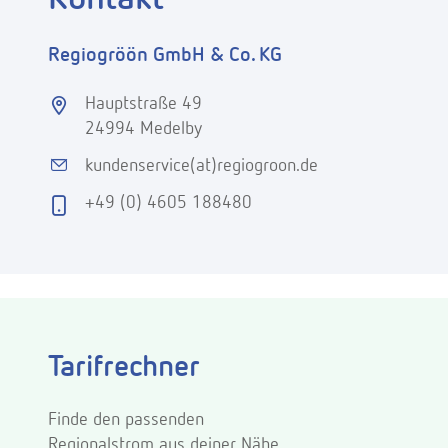
Regiogröön GmbH & Co. KG
Hauptstraße 49
24994 Medelby
kundenservice(at)regiogroon.de
+49 (0) 4605 188480
Tarifrechner
Finde den passenden
Regionalstrom aus deiner Nähe.