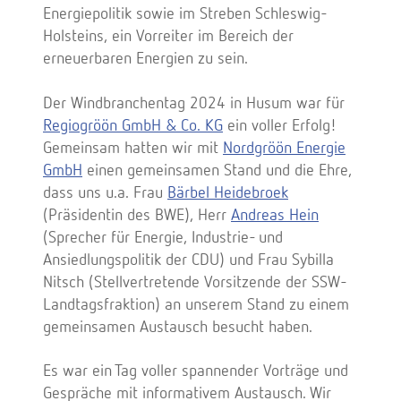
Energiepolitik sowie im Streben Schleswig-
Holsteins, ein Vorreiter im Bereich der
erneuerbaren Energien zu sein.
Der Windbranchentag 2024 in Husum war für
Regiogröön GmbH & Co. KG
ein voller Erfolg!
Gemeinsam hatten wir mit
Nordgröön Energie
GmbH
einen gemeinsamen Stand und die Ehre,
dass uns u.a. Frau
Bärbel Heidebroek
(Präsidentin des BWE), Herr
Andreas Hein
(Sprecher für Energie, Industrie- und
Ansiedlungspolitik der CDU) und Frau Sybilla
Nitsch (Stellvertretende Vorsitzende der SSW-
Landtagsfraktion) an unserem Stand zu einem
gemeinsamen Austausch besucht haben.
Es war ein Tag voller spannender Vorträge und
Gespräche mit informativem Austausch. Wir