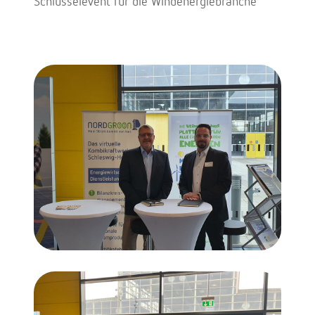
Schlüsselevent für die Windenergiebranche