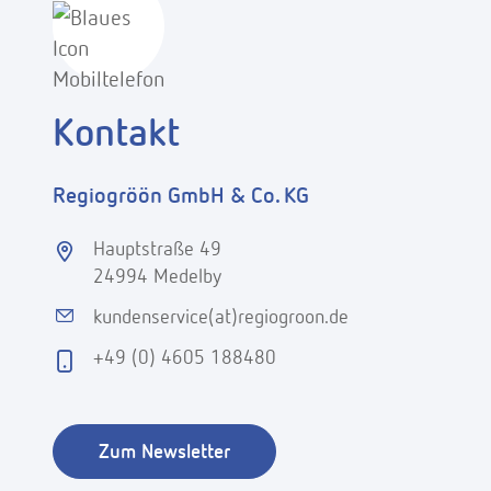
Kontakt
Regiogröön GmbH & Co. KG
Hauptstraße 49
24994 Medelby
kundenservice(at)regiogroon.de
+49 (0) 4605 188480
Zum Newsletter