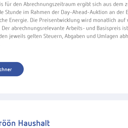
is für den Abrechnungszeitraum ergibt sich aus dem z
de Stunde im Rahmen der Day-Ahead-Auktion an der E
ische Energie. Die Preisentwicklung wird monatlich a
t. Der abrechnungsrelevante Arbeits- und Basispreis i
den jeweils gelten Steuern, Abgaben und Umlagen abh
.
echner
röön Haushalt