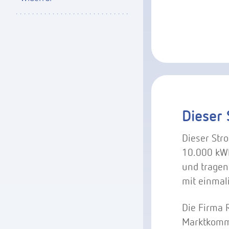
Dieser 
Dieser Str
10.000 kWh
und tragen 
mit einmal
Die Firma 
Marktkommu