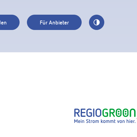
den
Für Anbieter