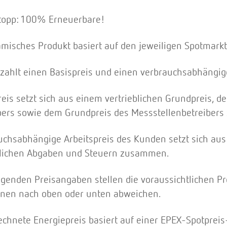
topp: 100% Erneuerbare!
misches Produkt basiert auf den jeweiligen Spotmarkt
zahlt einen Basispreis und einen verbrauchsabhängige
reis setzt sich aus einem vertrieblichen Grundpreis, 
bers sowie dem Grundpreis des Messstellenbetreiber
uchsabhängige Arbeitspreis des Kunden setzt sich aus
zlichen Abgaben und Steuern zusammen.
lgenden Preisangaben stellen die voraussichtlichen Pre
nen nach oben oder unten abweichen.
echnete Energiepreis basiert auf einer EPEX-Spotpreis