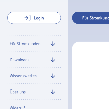
Login
Für Stromkun
Für Stromkunden
Downloads
Wissenswertes
Über uns
Widerruf