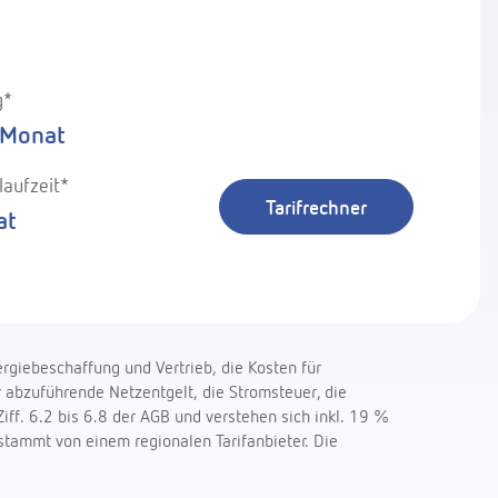
g*
 Monat
laufzeit*
Tarifrechner
at
rgiebeschaffung und Vertrieb, die Kosten für
abzuführende Netzentgelt, die Stromsteuer, die
f. 6.2 bis 6.8 der AGB und verstehen sich inkl. 19 %
 stammt von einem regionalen Tarifanbieter. Die