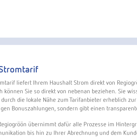
Stromtarif
omtarif liefert Ihrem Haushalt Strom direkt von Regiog
 können Sie so direkt von nebenan beziehen. Sie wisse
durch die lokale Nähe zum Tarifanbieter erheblich zur 
igen Bonuszahlungen, sondern gibt einen transparenten
Regiogröön übernimmt dafür alle Prozesse im Hinterg
nikation bis hin zu Ihrer Abrechnung und dem Kund